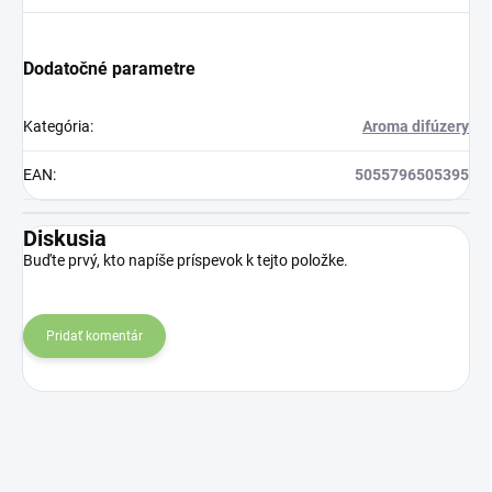
Dodatočné parametre
Kategória
:
Aroma difúzery
EAN
:
5055796505395
Diskusia
Buďte prvý, kto napíše príspevok k tejto položke.
Pridať komentár