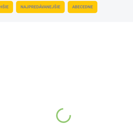
HŠIE
NAJPREDÁVANEJŠIE
ABECEDNE