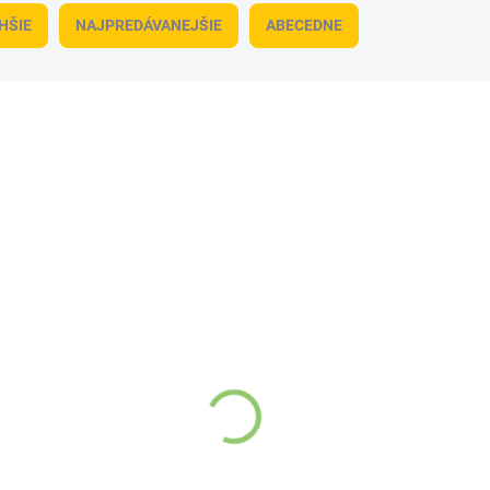
HŠIE
NAJPREDÁVANEJŠIE
ABECEDNE
12698
VYPREDANÉ
Soil&Earth Exkluzívna indická henna
na vlasy ČIERNA 100g