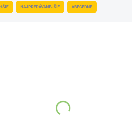
HŠIE
NAJPREDÁVANEJŠIE
ABECEDNE