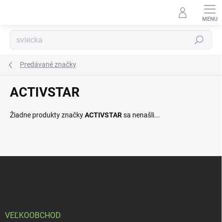
Prejsť
na
obsah
Hľadať
Predávané značky
ACTIVSTAR
Žiadne produkty značky
ACTIVSTAR
sa nenašli...
Z
á
p
ä
t
i
VEĽKOOBCHOD