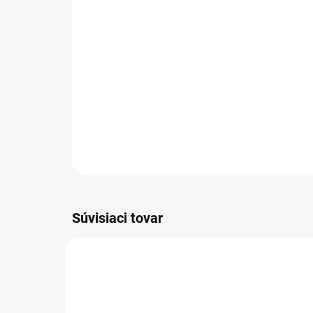
Súvisiaci tovar
83059