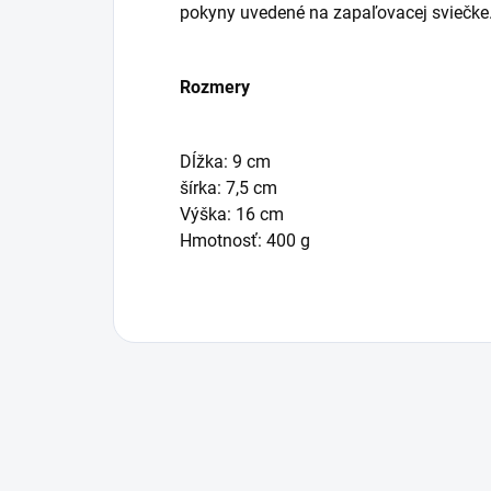
pokyny uvedené na zapaľovacej sviečke
Rozmery
Dĺžka: 9 cm
šírka: 7,5 cm
Výška: 16 cm
Hmotnosť: 400 g