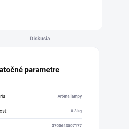
Diskusia
atočné parametre
ria
:
Aróma lampy
osť
:
0.3 kg
3700643507177