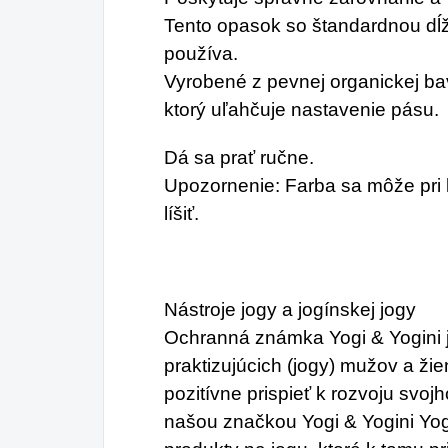
Tento opasok so štandardnou dĺžk
používa.
Vyrobené z pevnej organickej b
ktorý uľahčuje nastavenie pásu.
Dá sa prať ručne.
Upozornenie: Farba sa môže pri
líšiť.
Nástroje jogy a jogínskej jogy
Ochranná známka Yogi & Yogini 
praktizujúcich (jogy) mužov a žien
pozitívne prispieť k rozvoju svoj
našou značkou Yogi & Yogini Yo