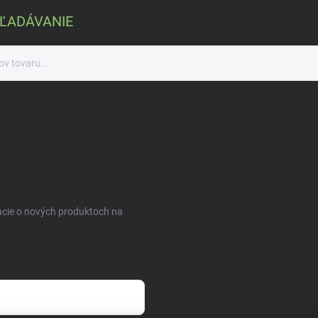
ĽADÁVANIE
ácie o nových produktoch na