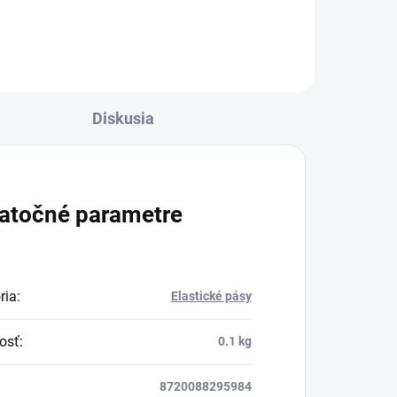
Diskusia
atočné parametre
ria
:
Elastické pásy
osť
:
0.1 kg
8720088295984