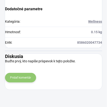
Dodatočné parametre
Kategória
:
Wellness
Hmotnosť
:
0.15 kg
EAN
:
8586020047734
Diskusia
Buďte prvý, kto napíše príspevok k tejto položke.
Pridať komentár