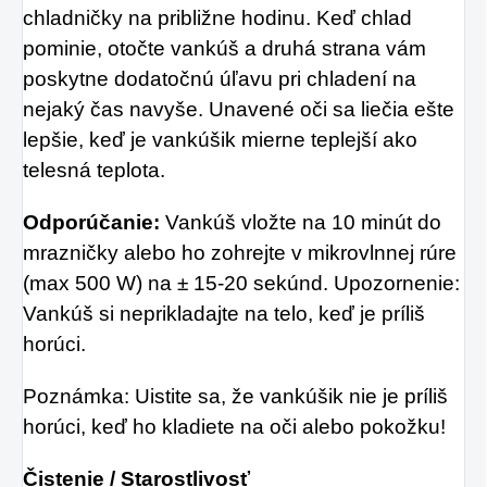
chladničky na približne hodinu. Keď chlad
pominie, otočte vankúš a druhá strana vám
poskytne dodatočnú úľavu pri chladení na
nejaký čas navyše. Unavené oči sa liečia ešte
lepšie, keď je vankúšik mierne teplejší ako
telesná teplota.
Odporúčanie:
Vankúš vložte na 10 minút do
mrazničky alebo ho zohrejte v mikrovlnnej rúre
(max 500 W) na ± 15-20 sekúnd. Upozornenie:
Vankúš si neprikladajte na telo, keď je príliš
horúci.
Poznámka: Uistite sa, že vankúšik nie je príliš
horúci, keď ho kladiete na oči alebo pokožku!
Čistenie / Starostlivosť