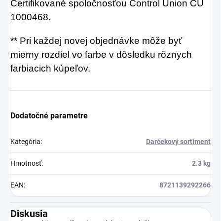
Certifikované spoločnosťou Control Union CU
1000468.
** Pri každej novej objednávke môže byť
mierny rozdiel vo farbe v dôsledku rôznych
farbiacich kúpeľov.
Dodatočné parametre
Kategória
:
Darčekový sortiment
Hmotnosť
:
2.3 kg
EAN
:
8721139292266
Diskusia