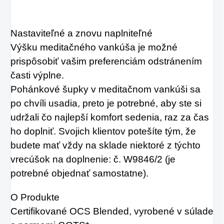
Nastaviteľné a znovu naplniteľné
Výšku meditačného vankúša je možné
prispôsobiť vašim preferenciám odstránením
časti výplne.
Pohánkové šupky v meditačnom vankúši sa
po chvíli usadia, preto je potrebné, aby ste si
udržali čo najlepší komfort sedenia, raz za čas
ho doplniť. Svojich klientov potešíte tým, že
budete mať vždy na sklade niektoré z týchto
vrecúšok na doplnenie: č. W9846/2 (je
potrebné objednať samostatne).
O Produkte
Certifikované OCS Blended, vyrobené v súlade