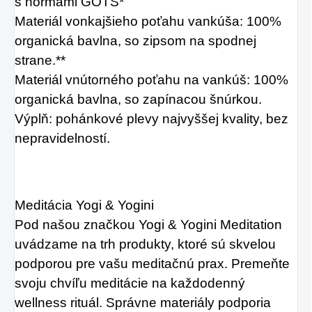
s normami GOTS*
Materiál vonkajšieho poťahu vankúša: 100%
organická bavlna, so zipsom na spodnej
strane.**
Materiál vnútorného poťahu na vankúš: 100%
organická bavlna, so zapínacou šnúrkou.
Výplň: pohánkové plevy najvyššej kvality, bez
nepravidelností.
Meditácia Yogi & Yogini
Pod našou značkou Yogi & Yogini Meditation
uvádzame na trh produkty, ktoré sú skvelou
podporou pre vašu meditačnú prax. Premeňte
svoju chvíľu meditácie na každodenný
wellness rituál. Správne materiály podporia