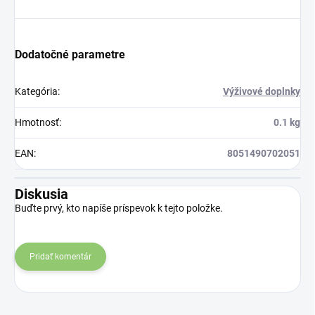
Dodatočné parametre
Kategória
:
Výživové doplnky
Hmotnosť
:
0.1 kg
EAN
:
8051490702051
Diskusia
Buďte prvý, kto napíše príspevok k tejto položke.
Pridať komentár