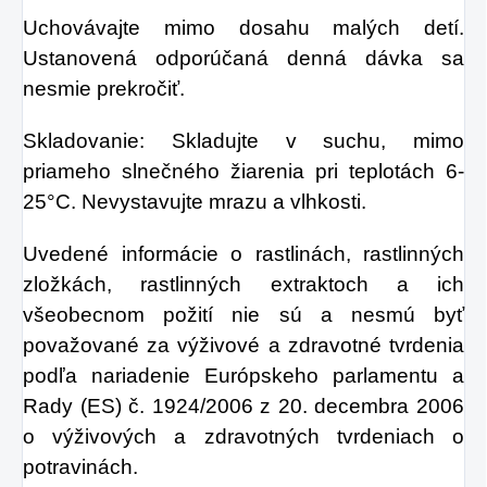
Uchovávajte mimo dosahu malých detí.
Ustanovená odporúčaná denná dávka sa
nesmie prekročiť.
Skladovanie: Skladujte v suchu, mimo
priameho slnečného žiarenia pri teplotách 6-
25°C. Nevystavujte mrazu a vlhkosti.
Uvedené informácie o rastlinách, rastlinných
zložkách, rastlinných extraktoch a ich
všeobecnom požití nie sú a nesmú byť
považované za výživové a zdravotné tvrdenia
podľa nariadenie Európskeho parlamentu a
Rady (ES) č. 1924/2006 z 20. decembra 2006
o výživových a zdravotných tvrdeniach o
potravinách.