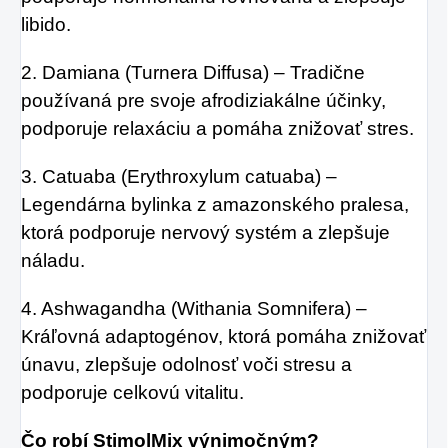
libido.
2. Damiana (Turnera Diffusa) – Tradične
používaná pre svoje afrodiziakálne účinky,
podporuje relaxáciu a pomáha znižovať stres.
3. Catuaba (Erythroxylum catuaba) –
Legendárna bylinka z amazonského pralesa,
ktorá podporuje nervový systém a zlepšuje
náladu.
4. Ashwagandha (Withania Somnifera) –
Kráľovná adaptogénov, ktorá pomáha znižovať
únavu, zlepšuje odolnosť voči stresu a
podporuje celkovú vitalitu.
Čo robí StimolMix výnimočným?