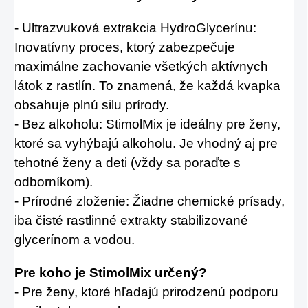
- Ultrazvuková extrakcia HydroGlycerínu:
Inovatívny proces, ktorý zabezpečuje
maximálne zachovanie všetkých aktívnych
látok z rastlín. To znamená, že každá kvapka
obsahuje plnú silu prírody.
- Bez alkoholu: StimolMix je ideálny pre ženy,
ktoré sa vyhýbajú alkoholu. Je vhodný aj pre
tehotné ženy a deti (vždy sa poraďte s
odborníkom).
- Prírodné zloženie: Žiadne chemické prísady,
iba čisté rastlinné extrakty stabilizované
glycerínom a vodou.
Pre koho je StimolMix určený?
- Pre ženy, ktoré hľadajú prirodzenú podporu