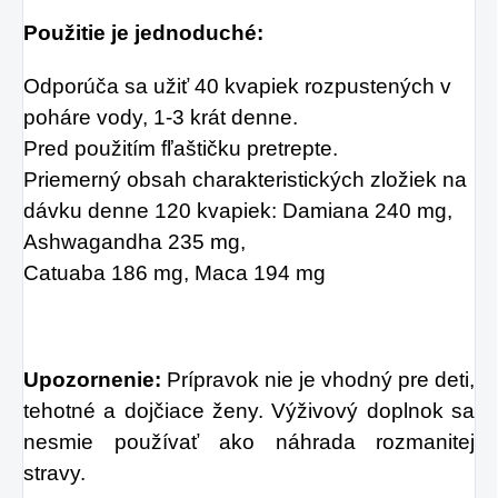
Použitie je jednoduché:
Odporúča sa užiť 40 kvapiek rozpustených v
poháre vody, 1-3 krát denne.
Pred použitím fľaštičku pretrepte.
Priemerný obsah charakteristických zložiek na
dávku denne 120 kvapiek: Damiana 240 mg,
Ashwagandha 235 mg,
Catuaba 186 mg, Maca 194 mg
Upozornenie:
Prípravok nie je vhodný pre deti,
tehotné a dojčiace ženy. Výživový doplnok sa
nesmie používať ako náhrada rozmanitej
stravy.