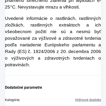
priameho slnečného žiarenia pri teplotách 6-
25°C. Nevystavujte mrazu a vlhkosti.
Uvedené informácie o rastlinách, rastlinných
zložkách, rastlinných extraktoch a ich
všeobecnom požití nie sú a nesmú byť
považované za výživové a zdravotné tvrdenia
podľa nariadenie Európskeho parlamentu a
Rady (ES) č. 1924/2006 z 20. decembra 2006
o výživových a zdravotných tvrdeniach o
potravinách.
Dodatočné parametre
Kategória
:
Výživové doplnky