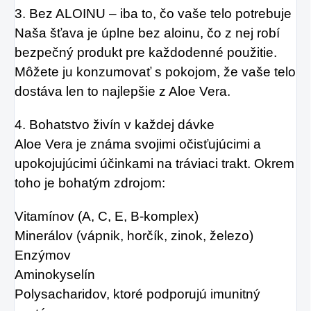
3. Bez ALOINU – iba to, čo vaše telo potrebuje
Naša šťava je úplne bez aloinu, čo z nej robí
bezpečný produkt pre každodenné použitie.
Môžete ju konzumovať s pokojom, že vaše telo
dostáva len to najlepšie z Aloe Vera.
4. Bohatstvo živín v každej dávke
Aloe Vera je známa svojimi očisťujúcimi a
upokojujúcimi účinkami na tráviaci trakt. Okrem
toho je bohatým zdrojom:
Vitamínov (A, C, E, B-komplex)
Minerálov (vápnik, horčík, zinok, železo)
Enzýmov
Aminokyselín
Polysacharidov, ktoré podporujú imunitný