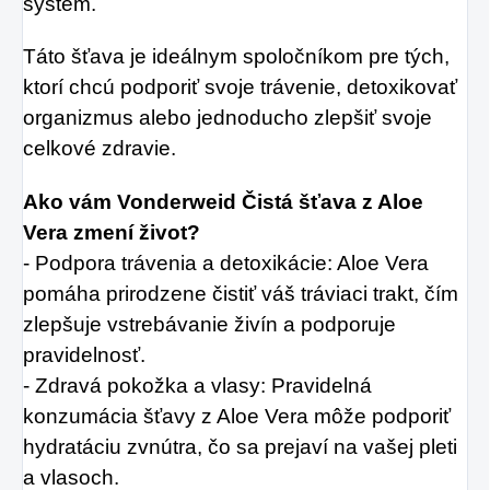
systém.
Táto šťava je ideálnym spoločníkom pre tých,
ktorí chcú podporiť svoje trávenie, detoxikovať
organizmus alebo jednoducho zlepšiť svoje
celkové zdravie.
Ako vám Vonderweid Čistá šťava z Aloe
Vera zmení život?
- Podpora trávenia a detoxikácie: Aloe Vera
pomáha prirodzene čistiť váš tráviaci trakt, čím
zlepšuje vstrebávanie živín a podporuje
pravidelnosť.
- Zdravá pokožka a vlasy: Pravidelná
konzumácia šťavy z Aloe Vera môže podporiť
hydratáciu zvnútra, čo sa prejaví na vašej pleti
a vlasoch.