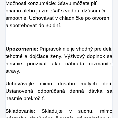
Možnosti konzumácie: Šťavu môžete piť
priamo alebo ju zmiešať s vodou, džúsom či
smoothie. Uchovávať v chladničke po otvorení
a spotrebovať do 30 dní.
Upozornenie:
Prípravok nie je vhodný pre deti,
tehotné a dojčiace ženy. Výživový doplnok sa
nesmie používať ako náhrada rozmanitej
stravy.
Uchovávajte mimo dosahu malých detí.
Ustanovená odporúčaná denná dávka sa
nesmie prekročiť.
Skladovanie: Skladujte v suchu, mimo