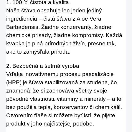
1. 100 % čistota a kvalita
Naša šťava obsahuje len jeden jediný
ingredienciu – čistú šťavu z Aloe Vera
Barbadensis. Žiadne konzervanty, žiadne
chemické prísady, žiadne kompromisy. Každá
kvapka je plná prírodných živín, presne tak,
ako to zamýšľala príroda.
2. Bezpečná a šetrná výroba
Vďaka inovatívnemu procesu pascalizácie
(HPP) je šťava stabilizovaná za studena, čo
znamená, že si zachováva všetky svoje
pôvodné vlastnosti, vitamíny a minerály – a to
bez použitia tepla, konzervantov či chemikálií.
Otvorením fľaše si môžete byť istí, že pijete
produkt v jeho najčistejšej podobe.