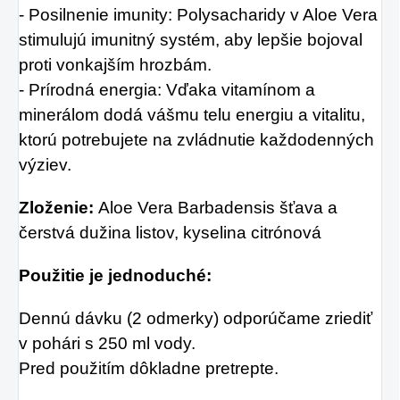
- Posilnenie imunity: Polysacharidy v Aloe Vera
stimulujú imunitný systém, aby lepšie bojoval
proti vonkajším hrozbám.
- Prírodná energia: Vďaka vitamínom a
minerálom dodá vášmu telu energiu a vitalitu,
ktorú potrebujete na zvládnutie každodenných
výziev.
Zloženie:
Aloe Vera Barbadensis šťava a
čerstvá dužina listov, kyselina citrónová
Použitie je jednoduché:
Dennú dávku (2 odmerky) odporúčame zriediť
v pohári s 250 ml vody.
Pred použitím dôkladne pretrepte.