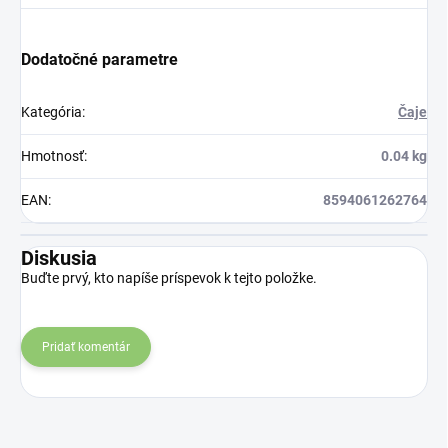
Dodatočné parametre
Kategória
:
Čaje
Hmotnosť
:
0.04 kg
EAN
:
8594061262764
Diskusia
Buďte prvý, kto napíše príspevok k tejto položke.
Pridať komentár