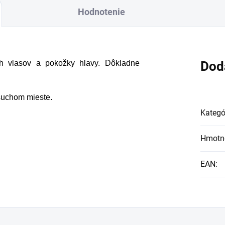
Hodnotenie
ch vlasov a pokožky hlavy. Dôkladne
Dod
suchom mieste.
Kategó
Hmotn
EAN
: