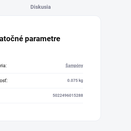
Diskusia
atočné parametre
ria
:
Šampóny
osť
:
0.075 kg
5022496015288