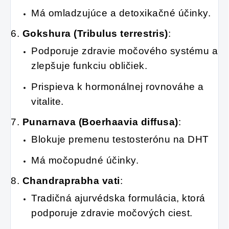
Má omladzujúce a detoxikačné účinky.
6.
Gokshura (Tribulus terrestris)
:
Podporuje zdravie močového systému a
zlepšuje funkciu obličiek.
Prispieva k hormonálnej rovnováhe a
vitalite.
7.
Punarnava (Boerhaavia diffusa)
:
Blokuje premenu testosterónu na DHT
Má močopudné účinky.
8.
Chandraprabha vati
:
Tradičná ajurvédska formulácia, ktorá
podporuje zdravie močových ciest.