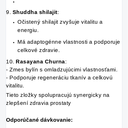
9.
Shuddha shilajit
:
Očistený shilajit zvyšuje vitalitu a
energiu.
Má adaptogénne vlastnosti a podporuje
celkové zdravie.
10.
Rasayana Churna
:
- Zmes bylín s omladzujúcimi vlastnosťami.
- Podporuje regeneráciu tkanív a celkovú
vitalitu.
Tieto zložky spolupracujú synergicky na
zlepšení zdravia prostaty
Odporúčané dávkovanie: