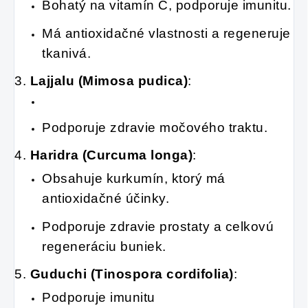
Bohatý na vitamín C, podporuje imunitu.
Má antioxidačné vlastnosti a regeneruje
tkanivá.
3.
Lajjalu (Mimosa pudica)
:
Podporuje zdravie močového traktu.
4.
Haridra (Curcuma longa)
:
Obsahuje kurkumín, ktorý má
antioxidačné účinky.
Podporuje zdravie prostaty a celkovú
regeneráciu buniek.
5.
Guduchi (Tinospora cordifolia)
:
Podporuje imunitu