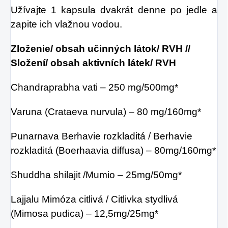
Užívajte 1 kapsula dvakrát denne po jedle a
zapite ich vlažnou vodou.
Zloženie/ obsah učinných látok/ RVH //
Složení/ obsah aktivních látek/ RVH
Chandraprabha vati – 250 mg/500mg*
Varuna (Crataeva nurvula) – 80 mg/160mg*
Punarnava Berhavie rozkladitá / Berhavie
rozkladitá (Boerhaavia diffusa) – 80mg/160mg*
Shuddha shilajit /Mumio – 25mg/50mg*
Lajjalu Mimóza citlivá / Citlivka stydlivá
(Mimosa pudica) – 12,5mg/25mg*