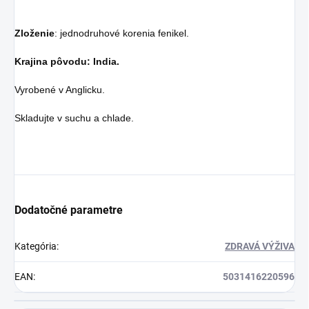
Zloženie
: jednodruhové korenia fenikel.
Krajina pôvodu: India.
Vyrobené v Anglicku.
Skladujte v suchu a chlade.
Dodatočné parametre
Kategória
:
ZDRAVÁ VÝŽIVA
EAN
:
5031416220596