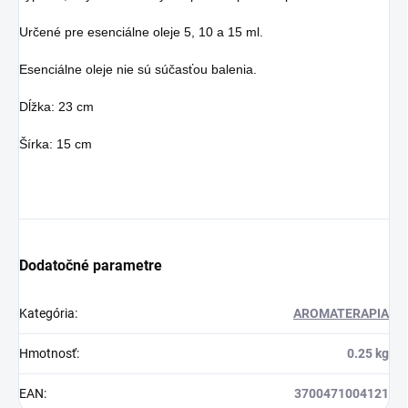
Určené pre esenciálne oleje 5, 10 a 15 ml.
Esenciálne oleje nie sú súčasťou balenia.
Dĺžka: 23 cm
Šírka: 15 cm
Dodatočné parametre
Kategória
:
AROMATERAPIA
Hmotnosť
:
0.25 kg
EAN
:
3700471004121