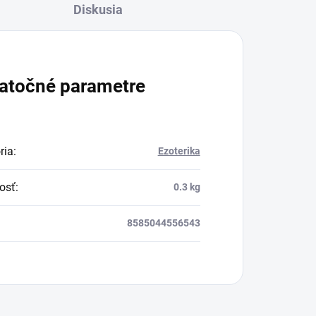
Diskusia
atočné parametre
ria
:
Ezoterika
osť
:
0.3 kg
8585044556543