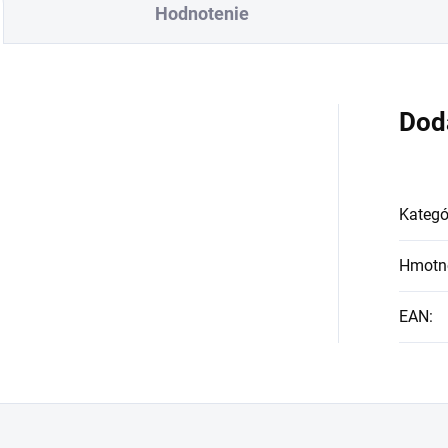
Hodnotenie
Dod
Kategó
Hmotn
EAN
: