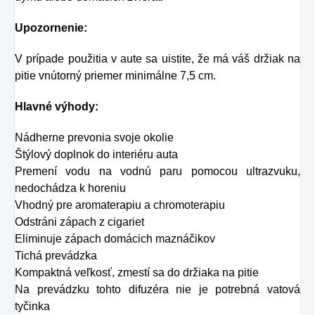
riešením.
Upozornenie:
V prípade použitia v aute sa uistite, že má váš držiak na
pitie vnútorný priemer minimálne 7,5 cm.
Hlavné výhody:
Nádherne prevonia svoje okolie
Štýlový doplnok do interiéru auta
Premení vodu na vodnú paru pomocou ultrazvuku,
nedochádza k horeniu
Vhodný pre aromaterapiu a chromoterapiu
Odstráni zápach z cigariet
Eliminuje zápach domácich maznáčikov
Tichá prevádzka
Kompaktná veľkosť, zmestí sa do držiaka na pitie
Na prevádzku tohto difuzéra nie je potrebná vatová
tyčinka