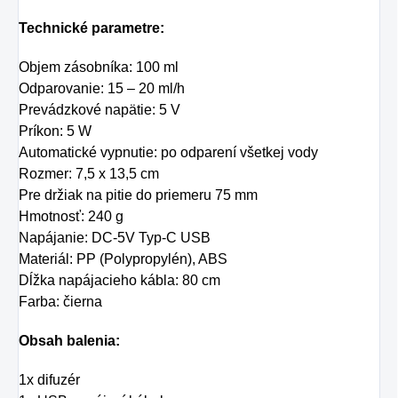
Technické parametre:
Objem zásobníka: 100 ml
Odparovanie: 15 – 20 ml/h
Prevádzkové napätie: 5 V
Príkon: 5 W
Automatické vypnutie: po odparení všetkej vody
Rozmer: 7,5 x 13,5 cm
Pre držiak na pitie do priemeru 75 mm
Hmotnosť: 240 g
Napájanie: DC-5V Typ-C USB
Materiál: PP (Polypropylén), ABS
Dĺžka napájacieho kábla: 80 cm
Farba: čierna
Obsah balenia:
1x difuzér