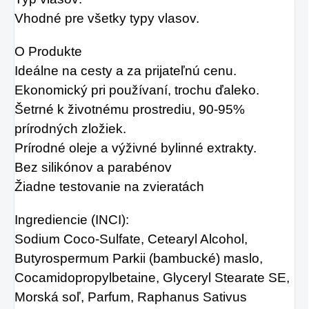
Vhodné pre všetky typy vlasov.
O Produkte
Ideálne na cesty a za prijateľnú cenu.
Ekonomický pri používaní, trochu ďaleko.
Šetrné k životnému prostrediu, 90-95%
prírodných zložiek.
Prírodné oleje a výživné bylinné extrakty.
Bez silikónov a parabénov
Žiadne testovanie na zvieratách
Ingrediencie (INCI):
Sodium Coco-Sulfate, Cetearyl Alcohol,
Butyrospermum Parkii (bambucké) maslo,
Cocamidopropylbetaine, Glyceryl Stearate SE,
Morská soľ, Parfum, Raphanus Sativus