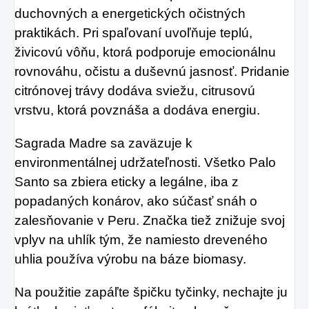
duchovných a energetických očistných
praktikách. Pri spaľovaní uvoľňuje teplú,
živicovú vôňu, ktorá podporuje emocionálnu
rovnováhu, očistu a duševnú jasnosť. Pridanie
citrónovej trávy dodáva sviežu, citrusovú
vrstvu, ktorá povznáša a dodáva energiu.
Sagrada Madre sa zaväzuje k
environmentálnej udržateľnosti. Všetko Palo
Santo sa zbiera eticky a legálne, iba z
popadaných konárov, ako súčasť snáh o
zalesňovanie v Peru. Značka tiež znižuje svoj
vplyv na uhlík tým, že namiesto dreveného
uhlia používa výrobu na báze biomasy.
Na použitie zapáľte špičku tyčinky, nechajte ju