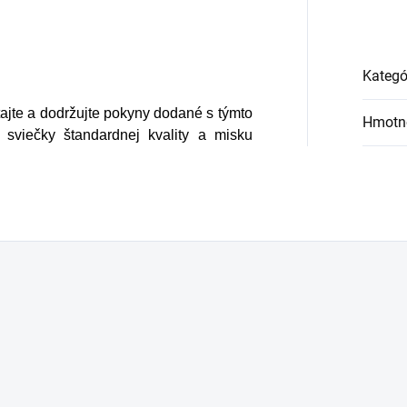
Kategó
tajte a dodržujte pokyny dodané s týmto
Hmotn
é sviečky štandardnej kvality a misku