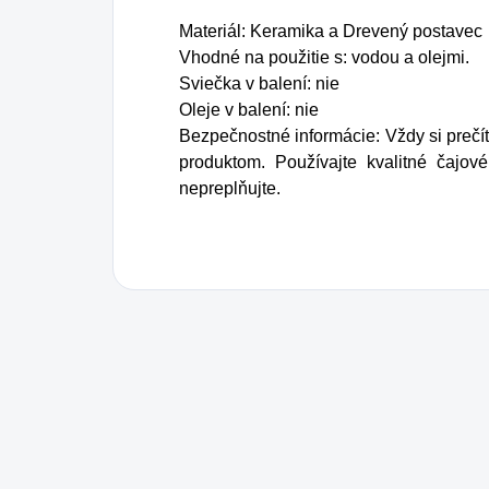
Materiál: Keramika a Drevený postavec
Vhodné na použitie s: vodou a olejmi.
Sviečka v balení: nie
Oleje v balení: nie
Bezpečnostné informácie: Vždy si prečí
produktom. Používajte kvalitné čajov
nepreplňujte.