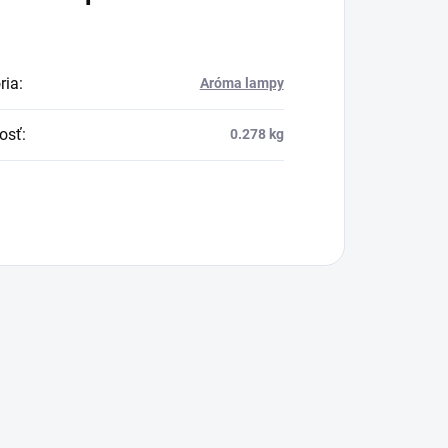
ria
:
Aróma lampy
osť
:
0.278 kg