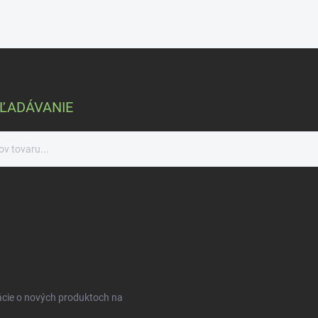
ĽADÁVANIE
ácie o nových produktoch na