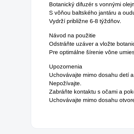
Botanický difuzér s vonnými olejm
S vôňou baltského jantáru a oud
Vydrží približne 6-8 týždňov.
Návod na použitie
Odstráňte uzáver a vložte botanic
Pre optimálne šírenie vône umies
Upozornenia
Uchovávajte mimo dosahu detí a 
Nepožívajte.
Zabráňte kontaktu s očami a po
Uchovávajte mimo dosahu otvore