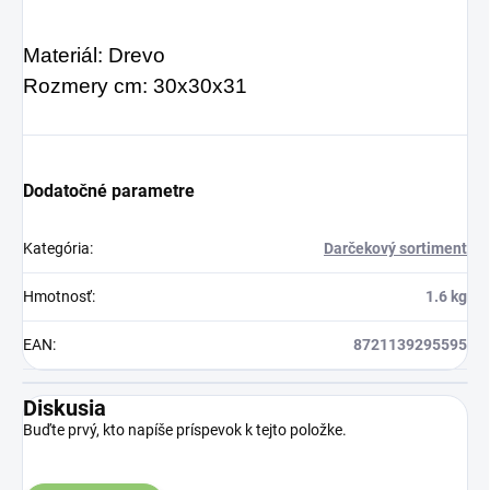
Materiál: Drevo
Rozmery cm: 30x30x31
Dodatočné parametre
Kategória
:
Darčekový sortiment
Hmotnosť
:
1.6 kg
EAN
:
8721139295595
Diskusia
Buďte prvý, kto napíše príspevok k tejto položke.