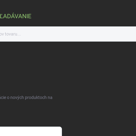
ĽADÁVANIE
ácie o nových produktoch na