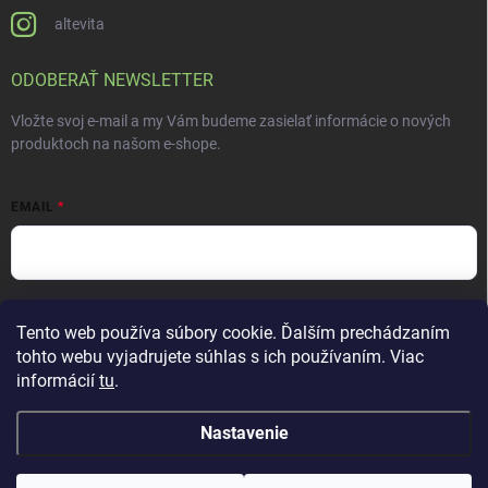
altevita
ODOBERAŤ NEWSLETTER
Vložte svoj e-mail a my Vám budeme zasielať informácie o nových
produktoch na našom e-shope.
EMAIL
Vložením e-mailu súhlasíte s
podmienkami ochrany osobných údajov
Tento web používa súbory cookie. Ďalším prechádzaním
Prihlásiť sa
tohto webu vyjadrujete súhlas s ich používaním. Viac
informácií
tu
.
Nastavenie
Copyright 2026
ALTEVITA Group s.r.o., life - health - beauty
. Všetky práva