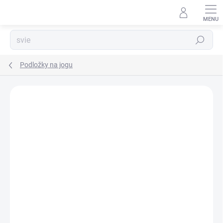
Prejsť
na
obsah
Hľadať
Podložky na jogu
Podrobnosti hodnotenia
Neohodnotené