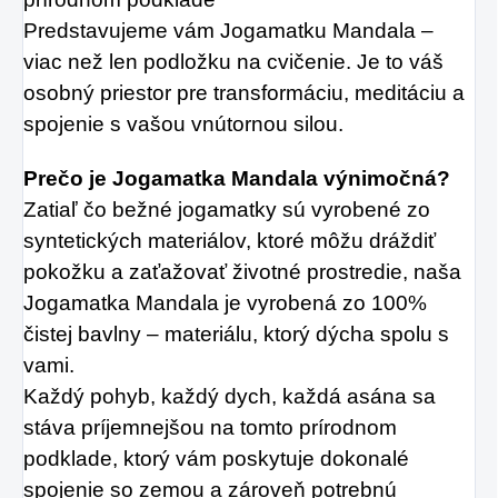
Predstavujeme vám Jogamatku Mandala –
viac než len podložku na cvičenie. Je to váš
osobný priestor pre transformáciu, meditáciu a
spojenie s vašou vnútornou silou.
Prečo je Jogamatka Mandala výnimočná?
Zatiaľ čo bežné jogamatky sú vyrobené zo
syntetických materiálov, ktoré môžu dráždiť
pokožku a zaťažovať životné prostredie, naša
Jogamatka Mandala je vyrobená zo 100%
čistej bavlny – materiálu, ktorý dýcha spolu s
vami.
Každý pohyb, každý dych, každá asána sa
stáva príjemnejšou na tomto prírodnom
podklade, ktorý vám poskytuje dokonalé
spojenie so zemou a zároveň potrebnú