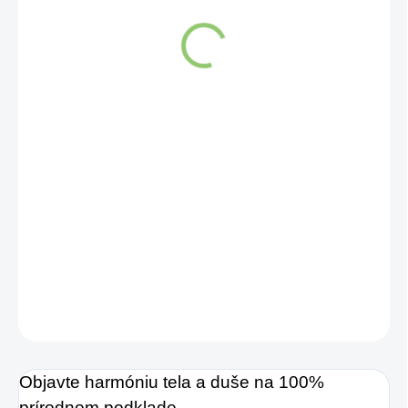
SKLADOM
(2 KS)
Jogamatka Mandala: Vaše posvätné miesto
pre jogu a meditáciu
DETAILNÉ INFORMÁCIE
OPÝTAŤ SA
STRÁŽIŤ
Objavte harmóniu tela a duše na 100%
prírodnom podklade