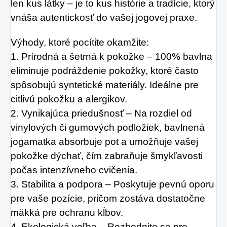
len kus látky – je to kus histórie a tradície, ktorý
vnáša autentickosť do vašej jogovej praxe.
Výhody, ktoré pocítite okamžite:
1. Prírodná a šetrná k pokožke – 100% bavlna
eliminuje podráždenie pokožky, ktoré často
spôsobujú syntetické materiály. Ideálne pre
citlivú pokožku a alergikov.
2. Vynikajúca priedušnosť – Na rozdiel od
vinylových či gumových podložiek, bavlnená
jogamatka absorbuje pot a umožňuje vašej
pokožke dýchať, čím zabraňuje šmykľavosti
počas intenzívneho cvičenia.
3. Stabilita a podpora – Poskytuje pevnú oporu
pre vaše pozície, pričom zostáva dostatočne
mäkká pre ochranu kĺbov.
4. Ekologická voľba – Rozhodnite sa pre