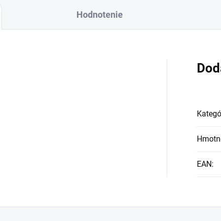
Hodnotenie
Dod
Kategó
Hmotn
EAN
: