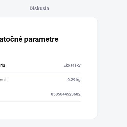
Diskusia
atočné parametre
ria
:
Eko tašky
osť
:
0.29 kg
8585044523682