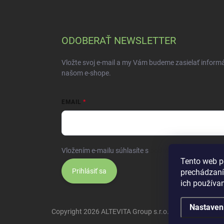
ODOBERAŤ NEWSLETTER
Vložte svoj e-mail a my Vám budeme zasielať inform
našom e-shope.
EMAIL
Vložením e-mailu súhlasíte s
podmienkami ochrany 
Tento web p
Prihlásiť sa
prechádzaní
ich používa
Nastaven
Copyright 2026
ALTEVITA Group s.r.o., life - health - bea