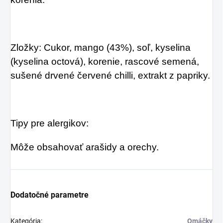
Zložky: Cukor, mango (43%), soľ, kyselina
(kyselina octová), korenie, rascové semená,
sušené drvené červené chilli, extrakt z papriky.
Tipy pre alergikov:
Môže obsahovať arašidy a orechy.
Dodatočné parametre
Kategória
:
Omáčky