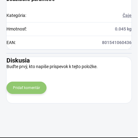
Kategória
:
Čaje
Hmotnosť
:
0.045 kg
EAN
:
801541060436
Diskusia
Buďte prvý, kto napíše príspevok k tejto položke.
Pridať komentár