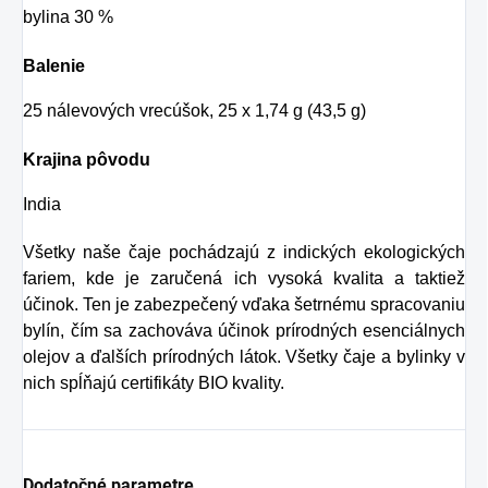
bylina 30 %
Balenie
25 nálevových vrecúšok, 25 x 1,74 g (43,5 g)
Krajina pôvodu
India
Všetky naše čaje pochádzajú z indických ekologických
fariem, kde je zaručená ich vysoká kvalita a taktiež
účinok. Ten je zabezpečený vďaka šetrnému spracovaniu
bylín, čím sa zachováva účinok prírodných esenciálnych
olejov a ďalších prírodných látok. Všetky čaje a bylinky v
nich spĺňajú certifikáty BIO kvality.
Dodatočné parametre