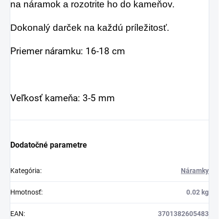
na náramok a rozotrite ho do kameňov.
Dokonalý darček na každú príležitosť.
Priemer náramku: 16-18 cm
Veľkosť kameňa: 3-5 mm
Dodatočné parametre
Kategória
:
Náramky
Hmotnosť
:
0.02 kg
EAN
:
3701382605483