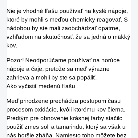
Nie je vhodné fľašu používať na kyslé nápoje,
ktoré by mohli s meďou chemicky reagovať. S
nádobou by ste mali zaobchádzať opatrne,
vzhľadom na skutočnosť, že sa jedná o mäkký
kov.
Pozor! Neodporúčame používať na horúce
nápoje a čaje, pretože sa meď výrazne
zahrieva a mohli by ste sa popáliť.
Ako vyčistiť medenú fľašu
Meď prirodzene prechádza postupom času
procesom oxidácie, kvôli ktorému kov čierna.
Predtým pre obnovenie krásnej farby stačilo
použiť zmes soli a tamarindu, ktorý sa však u
nás horšie zháňa. Namiesto toho môžete bez