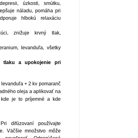
epresii, úzkosti, smútku,
zlepšuje náladu, pomáha pri
odporuje hlbokú relaxáciu
júci, znižuje krvný tlak,
eranium, levanduľa, všetky
 tlaku a upokojenie pri
v levanduľa + 2 kv pomaranč
adného oleja a aplikovať na
, kde je to príjemné a kde
i difúzovaní používajte
e. Väčšie množstvo môže