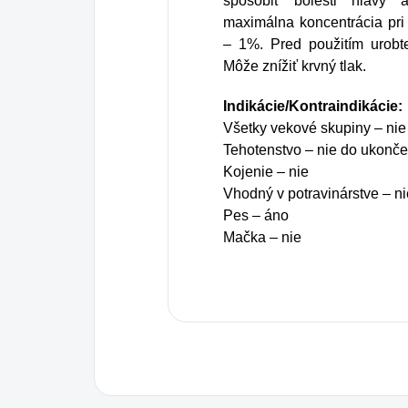
spôsobiť bolesti hlavy 
maximálna koncentrácia pri 
– 1%. Pred použitím urobte
Môže znížiť krvný tlak.
Indikácie/Kontraindikácie:
Všetky vekové skupiny – nie 
Tehotenstvo – nie do ukonč
Kojenie – nie
Vhodný v potravinárstve – ni
Pes – áno
Mačka – nie