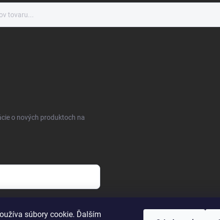
ácie o nových produktoch na
osobných údajov
oužíva súbory cookie. Ďalším