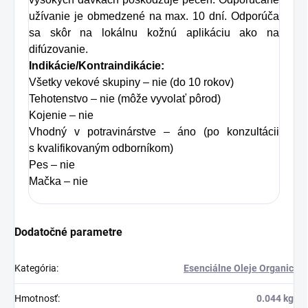
užívanie je obmedzené na max. 10 dní. Odporúča
sa skôr na lokálnu kožnú aplikáciu ako na
difúzovanie.
Indikácie/Kontraindikácie:
Všetky vekové skupiny – nie (do 10 rokov)
Tehotenstvo – nie (môže vyvolať pôrod)
Kojenie – nie
Vhodný v potravinárstve – áno (po konzultácii
s kvalifikovaným odborníkom)
Pes – nie
Mačka – nie
Dodatočné parametre
Kategória
:
Esenciálne Oleje Organic
Hmotnosť
:
0.044 kg