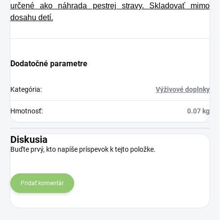
určené ako náhrada pestrej stravy. Skladovať mimo
dosahu detí.
Dodatočné parametre
Kategória
:
Výživové doplnky
Hmotnosť
:
0.07 kg
Diskusia
Buďte prvý, kto napíše príspevok k tejto položke.
Pridať komentár