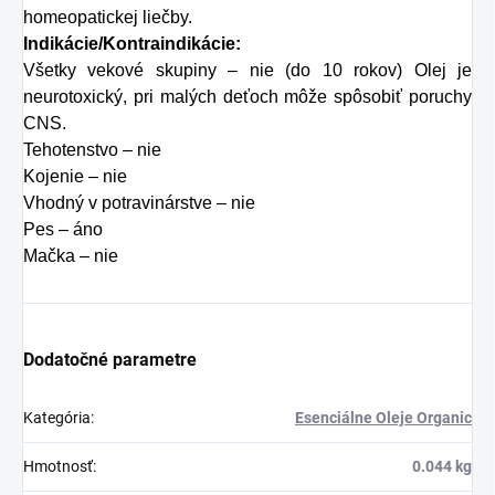
homeopatickej liečby.
Indikácie/Kontraindikácie:
Všetky vekové skupiny – nie (do 10 rokov) Olej je
neurotoxický, pri malých deťoch môže spôsobiť poruchy
CNS.
Tehotenstvo – nie
Kojenie – nie
Vhodný v potravinárstve – nie
Pes – áno
Mačka – nie
Dodatočné parametre
Kategória
:
Esenciálne Oleje Organic
Hmotnosť
:
0.044 kg