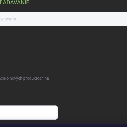
ĽADÁVANIE
ácie o nových produktoch na