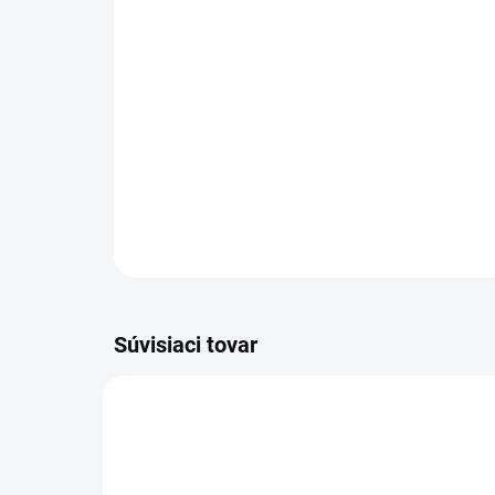
Súvisiaci tovar
DS 91