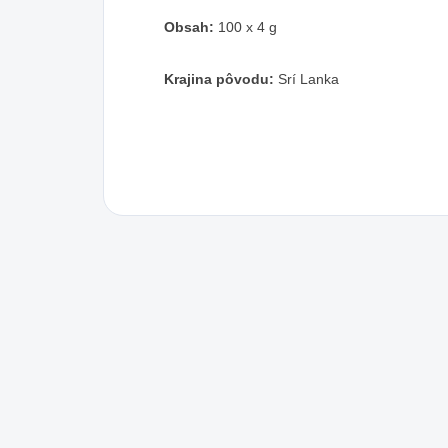
Obsah:
100 x 4 g
Krajina pôvodu:
Srí Lanka