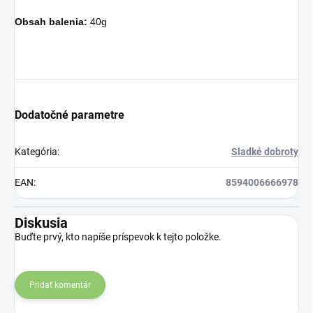
Obsah balenia:
40g
Dodatočné parametre
Kategória
:
Sladké dobroty
EAN
:
8594006666978
Diskusia
Buďte prvý, kto napíše príspevok k tejto položke.
Pridať komentár