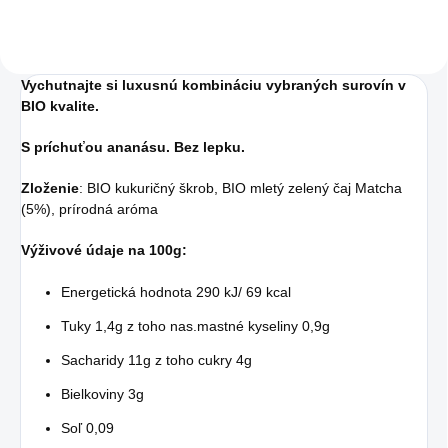
Vychutnajte si luxusnú kombináciu vybraných surovín v
BIO kvalite.
S príchuťou ananásu. Bez lepku.
Zloženie
: BIO kukuričný škrob, BIO mletý zelený čaj Matcha
(5%), prírodná aróma
Výživové údaje na 100g:
Energetická hodnota 290 kJ/ 69 kcal
Tuky 1,4g z toho nas.mastné kyseliny 0,9g
Sacharidy 11g z toho cukry 4g
Bielkoviny 3g
Soľ 0,09