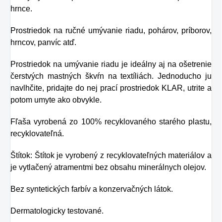
hrnce.
Prostriedok na ručné umývanie riadu, pohárov, príborov,
hrncov, panvíc atď.
Prostriedok na umývanie riadu je ideálny aj na ošetrenie
čerstvých mastných škvŕn na textíliách. Jednoducho ju
navlhčite, pridajte do nej prací prostriedok KLAR, utrite a
potom umyte ako obvykle.
Fľaša vyrobená zo 100% recyklovaného starého plastu,
recyklovateľná.
Štítok: Štítok je vyrobený z recyklovateľných materiálov a
je vytlačený atramentmi bez obsahu minerálnych olejov.
Bez syntetických farbív a konzervačných látok.
Dermatologicky testované.