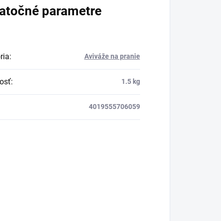
atočné parametre
ria
:
Aviváže na pranie
osť
:
1.5 kg
4019555706059