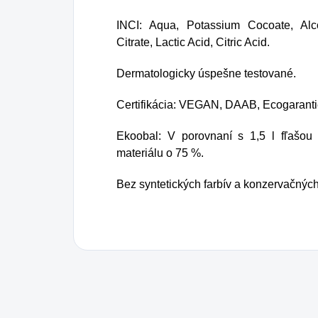
INCI: Aqua, Potassium Cocoate, Alc
Citrate, Lactic Acid, Citric Acid.
Dermatologicky úspešne testované.
Certifikácia: VEGAN, DAAB, Ecogarant
Ekoobal: V porovnaní s 1,5 l fľašo
materiálu o 75 %.
Bez syntetických farbív a konzervačných