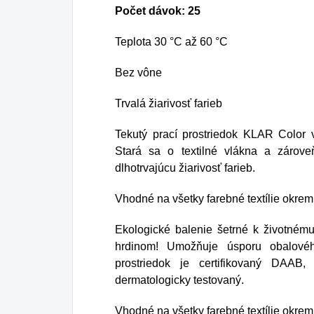
Počet dávok: 25
Teplota 30 °C až 60 °C
Bez vône
Trvalá žiarivosť farieb
Tekutý prací prostriedok KLAR Color vy
Stará sa o textilné vlákna a zárove
dlhotrvajúcu žiarivosť farieb.
Vhodné na všetky farebné textílie okre
Ekologické balenie šetrné k životném
hrdinom! Umožňuje úsporu obalové
prostriedok je certifikovaný DAA
dermatologicky testovaný.
Vhodné na všetky farebné textílie okrem