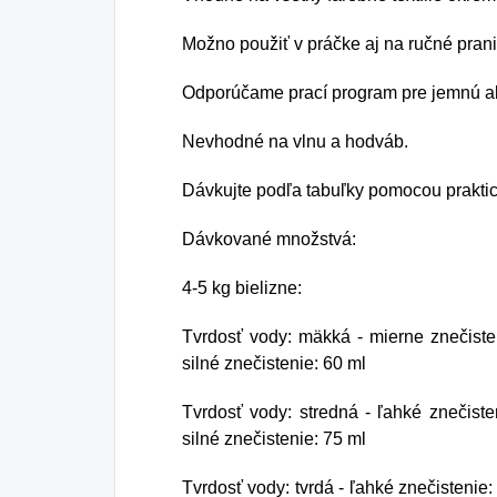
Možno použiť v práčke aj na ručné prani
Odporúčame prací program pre jemnú al
Nevhodné na vlnu a hodváb.
Dávkujte podľa tabuľky pomocou prakti
Dávkované množstvá:
4-5 kg bielizne:
Tvrdosť vody: mäkká - mierne znečisten
silné znečistenie: 60 ml
Tvrdosť vody: stredná - ľahké znečiste
silné znečistenie: 75 ml
Tvrdosť vody: tvrdá - ľahké znečistenie: