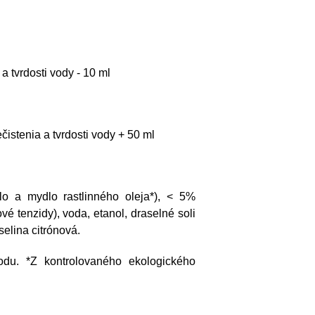
 tvrdosti vody - 10 ml
istenia a tvrdosti vody + 50 ml
o a mydlo rastlinného oleja*), < 5%
vé tenzidy), voda, etanol, draselné soli
selina citrónová.
odu. *Z kontrolovaného ekologického