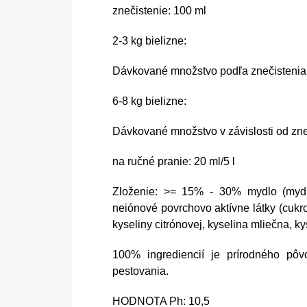
znečistenie: 100 ml
2-3 kg bielizne:
Dávkované množstvo podľa znečistenia a
6-8 kg bielizne:
Dávkované množstvo v závislosti od zneč
na ručné pranie: 20 ml/5 l
Zloženie: >= 15% - 30% mydlo (mydl
neiónové povrchovo aktívne látky (cukro
kyseliny citrónovej, kyselina mliečna, ky
100% ingrediencií je prírodného pôv
pestovania.
HODNOTA Ph: 10,5