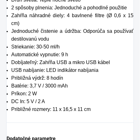
2 spôsoby plnenia: Jednoduché a pohodlné použitie
Zahŕňa náhradné diely: 4 bavlnené filtre (Ø 0,6 x 15
cm)
Jednoduché čistenie a údržba: Odporúča sa používať
destilovanú vodu
Striekanie: 30-50 ml/h
Automatické vypnutie: 9 h
Dobíjateľný: Zahŕňa USB a mikro USB kábel
USB nabíjanie: LED indikátor nabíjania
Približná výdrž: 8 hodín
Batérie: 3,7 V / 3000 mAh
Príkon: 2 W
DC In: 5 V / 2 A
Približné rozmery: 11 x 16,5 x 11 cm
Dodatočné parametre