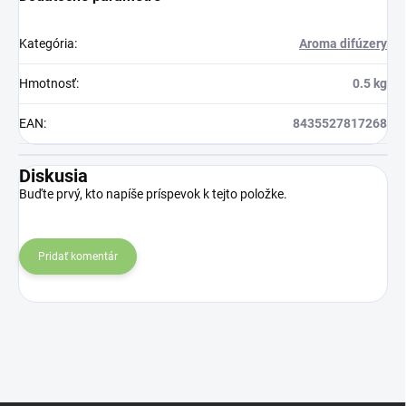
Kategória
:
Aroma difúzery
Hmotnosť
:
0.5 kg
EAN
:
8435527817268
Diskusia
Buďte prvý, kto napíše príspevok k tejto položke.
Pridať komentár