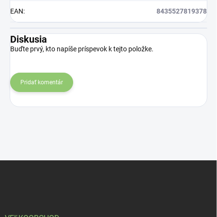
EAN
:
8435527819378
Diskusia
Buďte prvý, kto napíše príspevok k tejto položke.
Pridať komentár
Z
á
p
ä
t