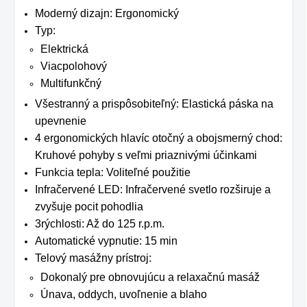
Moderný dizajn: Ergonomický
Typ:
Elektrická
Viacpolohový
Multifunkčný
Všestranný a prispôsobiteľný: Elastická páska na
upevnenie
4 ergonomických hlavíc otočný a obojsmerný chod:
Kruhové pohyby s veľmi priaznivými účinkami
Funkcia tepla: Voliteľné použitie
Infračervené LED: Infračervené svetlo rozširuje a
zvyšuje pocit pohodlia
3rýchlosti: Až do 125 r.p.m.
Automatické vypnutie: 15 min
Telový masážny prístroj:
Dokonalý pre obnovujúcu a relaxačnú masáž
Únava, oddych, uvoľnenie a blaho