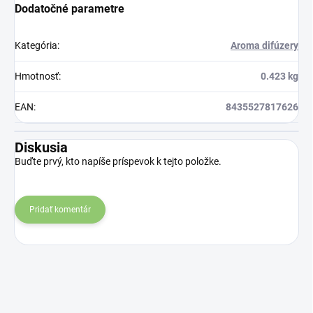
Dodatočné parametre
Kategória
:
Aroma difúzery
Hmotnosť
:
0.423 kg
EAN
:
8435527817626
Diskusia
Buďte prvý, kto napíše príspevok k tejto položke.
Pridať komentár