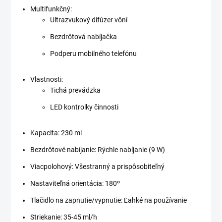
Multifunkčný:
Ultrazvukový difúzer vôní
Bezdrôtová nabíjačka
Podperu mobilného telefónu
Vlastnosti:
Tichá prevádzka
LED kontrolky činnosti
Kapacita: 230 ml
Bezdrôtové nabíjanie: Rýchle nabíjanie (9 W)
Viacpolohový: Všestranný a prispôsobiteľný
Nastaviteľná orientácia: 180º
Tlačidlo na zapnutie/vypnutie: Ľahké na používanie
Striekanie: 35-45 ml/h