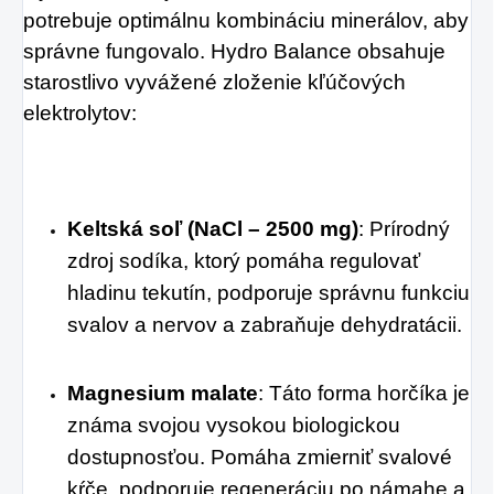
potrebuje optimálnu kombináciu minerálov, aby 
správne fungovalo. Hydro Balance obsahuje 
starostlivo vyvážené zloženie kľúčových 
elektrolytov:
Keltská soľ (NaCl – 2500 mg)
: Prírodný 
zdroj sodíka, ktorý pomáha regulovať 
hladinu tekutín, podporuje správnu funkciu 
svalov a nervov a zabraňuje dehydratácii.
Magnesium malate
: Táto forma horčíka je 
známa svojou vysokou biologickou 
dostupnosťou. Pomáha zmierniť svalové 
kŕče, podporuje regeneráciu po námahe a 