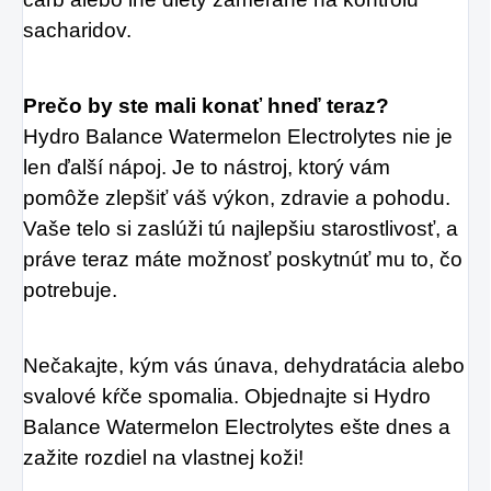
sacharidov.
Prečo by ste mali konať hneď teraz?
Hydro Balance Watermelon Electrolytes nie je 
len ďalší nápoj. Je to nástroj, ktorý vám 
pomôže zlepšiť váš výkon, zdravie a pohodu. 
Vaše telo si zaslúži tú najlepšiu starostlivosť, a 
práve teraz máte možnosť poskytnúť mu to, čo 
potrebuje.
Nečakajte, kým vás únava, dehydratácia alebo 
svalové kŕče spomalia. Objednajte si Hydro 
Balance Watermelon Electrolytes ešte dnes a 
zažite rozdiel na vlastnej koži!