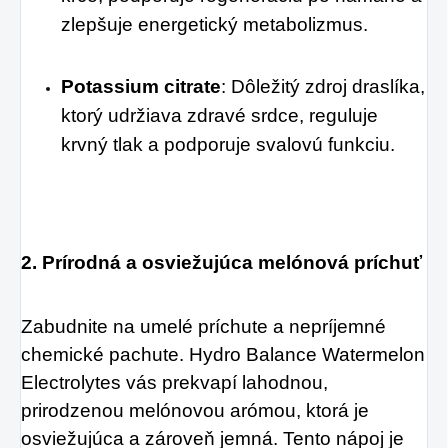
zlepšuje energetický metabolizmus.
Potassium citrate
: Dôležitý zdroj draslíka, 
ktorý udržiava zdravé srdce, reguluje 
krvný tlak a podporuje svalovú funkciu.
2. Prírodná a osviežujúca melónová príchuť
Zabudnite na umelé príchute a nepríjemné 
chemické pachute. Hydro Balance Watermelon 
Electrolytes vás prekvapí lahodnou, 
prirodzenou melónovou arómou, ktorá je 
osviežujúca a zároveň jemná. Tento nápoj je 