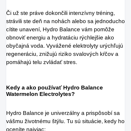
Či už ste práve dokončili intenzívny tréning, 
strávili ste deň na nohách alebo sa jednoducho 
cítite unavení, Hydro Balance vám pomôže 
obnoviť energiu a hydratáciu rýchlejšie ako 
obyčajná voda. Vyvážené elektrolyty urýchľujú 
regeneráciu, znižujú riziko svalových kŕčov a 
pomáhajú telu zvládať stres.
Kedy a ako používať Hydro Balance 
Watermelon Electrolytes?
Hydro Balance je univerzálny a prispôsobí sa 
vášmu životnému štýlu. Tu sú situácie, kedy ho 
oceníte najviac: