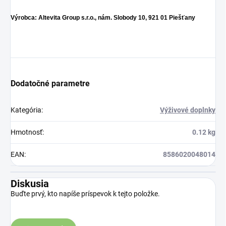
Výrobca: Altevita Group s.r.o., nám. Slobody 10, 921 01 Piešťany
Dodatočné parametre
Kategória
:
Výživové doplnky
Hmotnosť
:
0.12 kg
EAN
:
8586020048014
Diskusia
Buďte prvý, kto napíše príspevok k tejto položke.