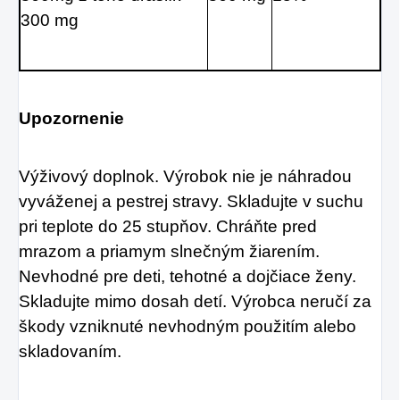
300 mg
Upozornenie
Výživový doplnok. Výrobok nie je náhradou 
vyváženej a pestrej stravy. Skladujte v suchu 
pri teplote do 25 stupňov. Chráňte pred 
mrazom a priamym slnečným žiarením. 
Nevhodné pre deti, tehotné a dojčiace ženy. 
Skladujte mimo dosah detí. Výrobca neručí za 
škody vzniknuté nevhodným použitím alebo 
skladovaním.