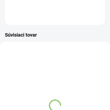
DETAILNÉ INFORMÁCIE
OPÝTAŤ SA
STRÁŽIŤ
Súvisiaci tovar
NOVINKA
83300
SKLADOM
(>5 KS)
Altevita Collagen
Peptides Pure Premium
Box 25 x 8g