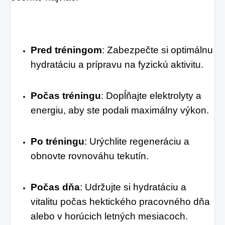
Pred tréningom
: Zabezpečte si optimálnu 
hydratáciu a prípravu na fyzickú aktivitu.
Počas tréningu
: Dopĺňajte elektrolyty a 
energiu, aby ste podali maximálny výkon.
Po tréningu
: Urýchlite regeneráciu a 
obnovte rovnováhu tekutín.
Počas dňa
: Udržujte si hydratáciu a 
vitalitu počas hektického pracovného dňa 
alebo v horúcich letných mesiacoch.