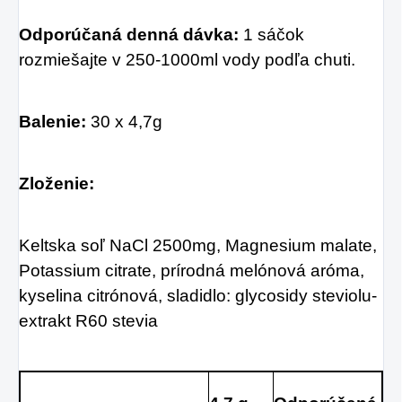
Odporúčaná denná dávka:
 1 sáčok 
rozmiešajte v 250-1000ml vody podľa chuti.
Balenie: 
30 x 4,7g
Zloženie:
Keltska soľ NaCl 2500mg, Magnesium malate, 
Potassium citrate, prírodná melónová aróma, 
kyselina citrónová, sladidlo: glycosidy steviolu-
extrakt R60 stevia