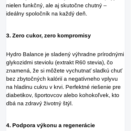
nielen funkčný, ale aj skutočne chutný – 
ideálny spoločník na každý deň.
3. Zero cukor, zero kompromisy
Hydro Balance je sladený výhradne prírodnými 
glykozidmi steviolu (extrakt R60 stevia), čo 
znamená, že si môžete vychutnať sladkú chuť 
bez zbytočných kalórií a negatívneho vplyvu 
na hladinu cukru v krvi. Perfektné riešenie pre 
diabetikov, športovcov alebo kohokoľvek, kto 
dbá na zdravý životný štýl.
4. Podpora výkonu a regenerácie