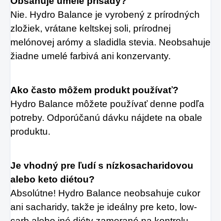
Obsahuje umelé prísady?
Nie. Hydro Balance je vyrobený z prírodných 
zložiek, vrátane keltskej soli, prírodnej 
melónovej arómy a sladidla stevia. Neobsahuje 
žiadne umelé farbivá ani konzervanty.
Ako často môžem produkt používať?
Hydro Balance môžete používať denne podľa 
potreby. Odporúčanú dávku nájdete na obale 
produktu.
Je vhodný pre ľudí s nízkosacharidovou 
alebo keto diétou?
Absolútne! Hydro Balance neobsahuje cukor 
ani sacharidy, takže je ideálny pre keto, low-
carb alebo iné diéty zamerané na kontrolu 