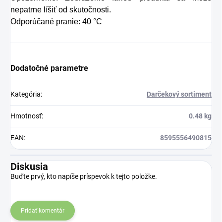
nepatrne líšiť od skutočnosti.
Odporúčané pranie: 40 °C
Dodatočné parametre
Kategória
:
Darčekový sortiment
Hmotnosť
:
0.48 kg
EAN
:
8595556490815
Diskusia
Buďte prvý, kto napíše príspevok k tejto položke.
Pridať komentár