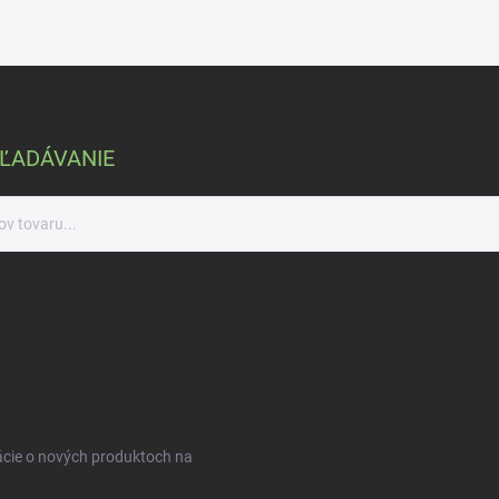
ĽADÁVANIE
ácie o nových produktoch na