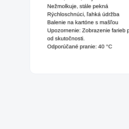
Nežmolkuje, stále pekná
Rýchloschnúci, ľahká údržba
Balenie na kartóne s mašľou
Upozornenie: Zobrazenie farieb p
od skutočnosti.
Odporúčané pranie: 40 °C