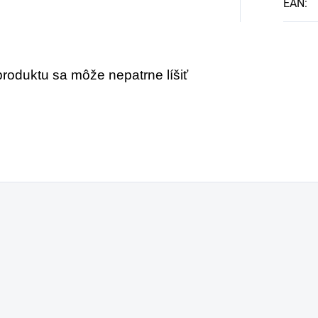
EAN
:
roduktu sa môže nepatrne líšiť