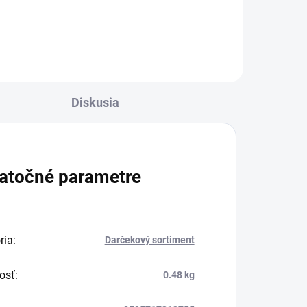
Diskusia
atočné parametre
ria
:
Darčekový sortiment
osť
:
0.48 kg