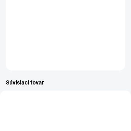
doplnok do každej domácnosti a je
nenahraditeľná v chladnejšom období. Zahreje
vás a prispeje k vašej pohode. Deka má
žakárový vzor bielych žrebov na červenom
pozadí. Baránok je v bielej farbe.
DETAILNÉ INFORMÁCIE
OPÝTAŤ SA
STRÁŽIŤ
Súvisiaci tovar
NOVINKA
NOVINKA
83247
83300