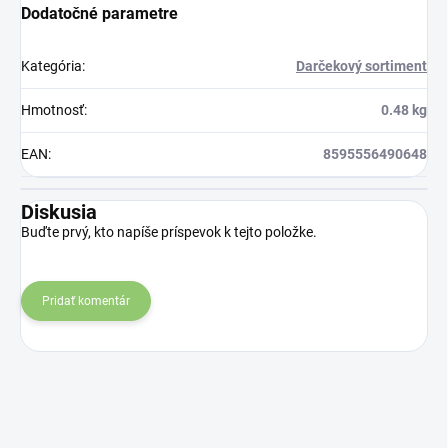
Dodatočné parametre
Kategória
:
Darčekový sortiment
Hmotnosť
:
0.48 kg
EAN
:
8595556490648
Diskusia
Buďte prvý, kto napíše príspevok k tejto položke.
Pridať komentár