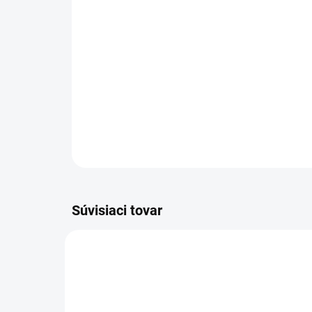
Súvisiaci tovar
WDS236